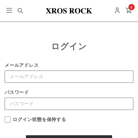
0
ログイン
メールアドレス
パスワード
ログイン状態を保持する